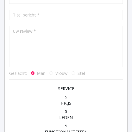
Geslacht:
Man
Vrouw
Stel
SERVICE
5
PRIJS
5
LEDEN
5
FUNCTIONALITEITEN