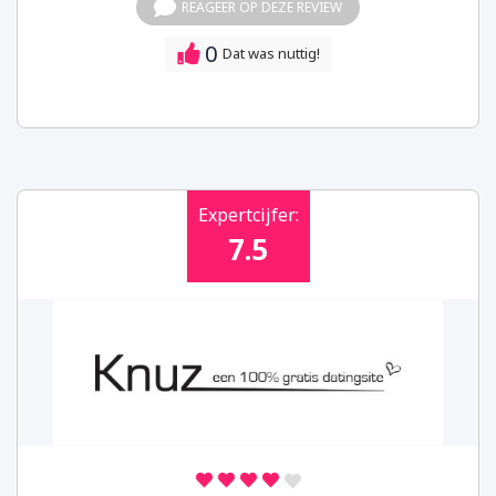
REAGEER OP DEZE REVIEW
0
Dat was nuttig!
Expertcijfer:
7.5