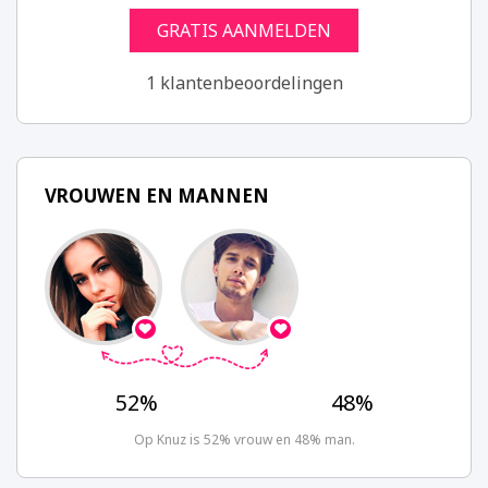
GRATIS AANMELDEN
1 klantenbeoordelingen
VROUWEN EN MANNEN
52%
48%
Op Knuz is 52% vrouw en 48% man.