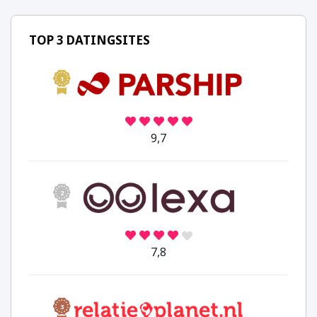
TOP 3 DATINGSITES
1
9,7
2
7,8
3