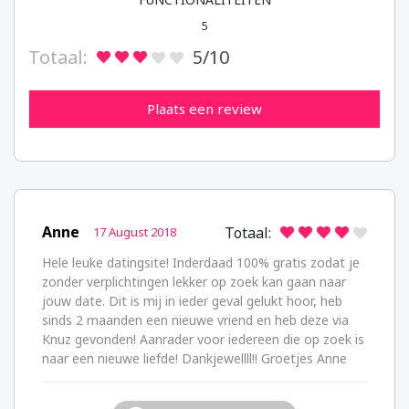
5
Totaal:
5
/10
Plaats een review
Anne
Totaal:
17 August 2018
Hele leuke datingsite! Inderdaad 100% gratis zodat je
zonder verplichtingen lekker op zoek kan gaan naar
jouw date. Dit is mij in ieder geval gelukt hoor, heb
sinds 2 maanden een nieuwe vriend en heb deze via
Knuz gevonden! Aanrader voor iedereen die op zoek is
naar een nieuwe liefde! Dankjewellll!! Groetjes Anne