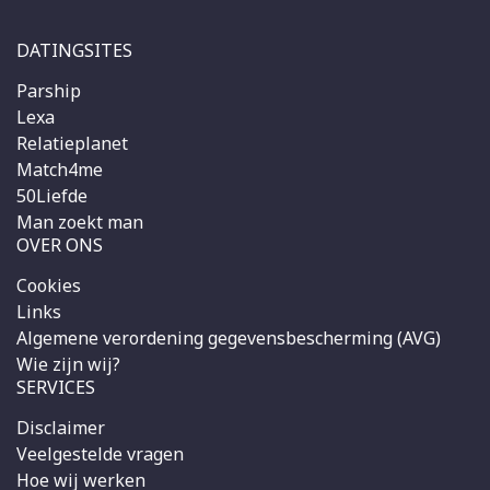
DATINGSITES
Parship
Lexa
Relatieplanet
Match4me
50Liefde
Man zoekt man
OVER ONS
Cookies
Links
Algemene verordening gegevensbescherming (AVG)
Wie zijn wij?
SERVICES
Disclaimer
Veelgestelde vragen
Hoe wij werken