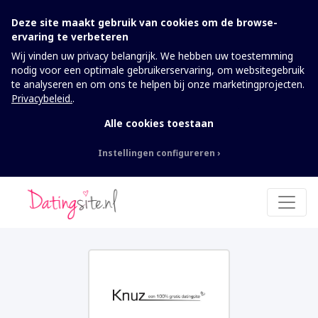
Deze site maakt gebruik van cookies om de browse-
ervaring te verbeteren
Wij vinden uw privacy belangrijk. We hebben uw toestemming
nodig voor een optimale gebruikerservaring, om websitegebruik
te analyseren en om ons te helpen bij onze marketingprojecten.
Privacybeleid.
.
Alle cookies toestaan
Instellingen configureren
Nodig
Deze cookies kunnen niet worden
uitgeschakeld. Ze zijn nodig om de website te
laten werken.
Analytics
Om de website inclusief informatie en
functionaliteit te kunnen verbeteren, willen