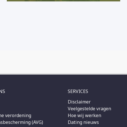
NS
SERVICES
Disclaimer
Veelgestelde vragen
e verordening
Hoe wij werken
sbescherming (AVG)
Dating nieuws