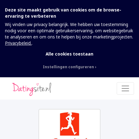
Deze site maakt gebruik van cookies om de browse-
ervaring te verbeteren
Wij vinden uw privacy belangrijk. We hebben uw toestemming
nodig voor een optimale gebruikerservaring, om websitegebruik
te analyseren en om ons te helpen bij onze marketingprojecten.
Privacybeleid.
.
Alle cookies toestaan
Instellingen configureren
Nodig
Deze cookies kunnen niet worden
uitgeschakeld. Ze zijn nodig om de website te
laten werken.
Analytics
Om de website inclusief informatie en
functionaliteit te kunnen verbeteren, willen