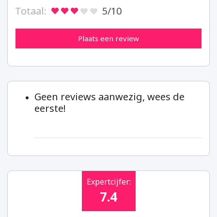
Totaal:
5
/10
Plaats een review
Geen reviews aanwezig, wees de
eerste!
Expertcijfer:
7.4