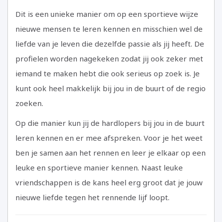
Dit is een unieke manier om op een sportieve wijze
nieuwe mensen te leren kennen en misschien wel de
liefde van je leven die dezelfde passie als jij heeft. De
profielen worden nagekeken zodat jij ook zeker met
iemand te maken hebt die ook serieus op zoek is. Je
kunt ook heel makkelijk bij jou in de buurt of de regio
zoeken.
Op die manier kun jij de hardlopers bij jou in de buurt
leren kennen en er mee afspreken. Voor je het weet
ben je samen aan het rennen en leer je elkaar op een
leuke en sportieve manier kennen. Naast leuke
vriendschappen is de kans heel erg groot dat je jouw
nieuwe liefde tegen het rennende lijf loopt.
Name
Rating
Image:
Review
Review