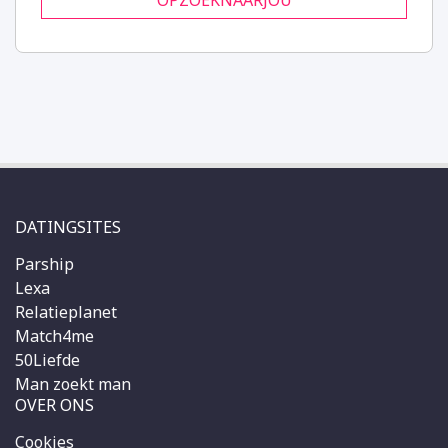
OPZOEKNAARJOU
DATINGSITES
Parship
Lexa
Relatieplanet
Match4me
50Liefde
Man zoekt man
OVER ONS
Cookies