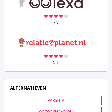
2
7,8
3
9,1
ALTERNATIEVEN
PARSHIP