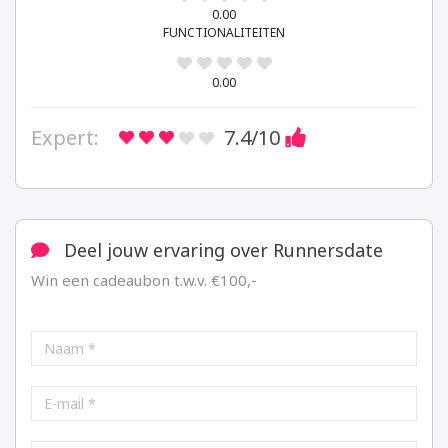
0.00
FUNCTIONALITEITEN
0.00
Expert:
7.4
/10
Deel jouw ervaring over Runnersdate
Win een cadeaubon t.w.v. €100,-