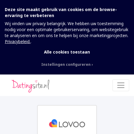
Deze site maakt gebruik van cookies om de browse-
ervaring te verbeteren
Wij vinden uw privacy belangrijk. We hebben uw toestemming
nodig voor een optimale gebruikerservaring, om websitegebruik
te analyseren en om ons te helpen bij onze marketingprojecten.
Privacybeleid.
.
Alle cookies toestaan
Instellingen configureren
Nodig
Deze cookies kunnen niet worden
uitgeschakeld. Ze zijn nodig om de website te
laten werken.
Analytics
Om de website inclusief informatie en
functionaliteit te kunnen verbeteren, willen