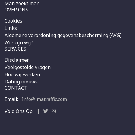
Man zoekt man
OVER ONS
Cookies
Links
Algemene verordening gegevensbescherming (AVG)
Wie zijn wij?
SERVICES
Disclaimer
Veelgestelde vragen
Hoe wij werken
Dating nieuws
CONTACT
Email:
Info@jmatraffic.com
Volg Ons Op: