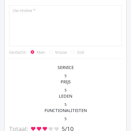
Geslacht:
Man
Vrouw
Stel
SERVICE
5
PRIJS
5
LEDEN
5
FUNCTIONALITEITEN
5
Totaal:
5
/10