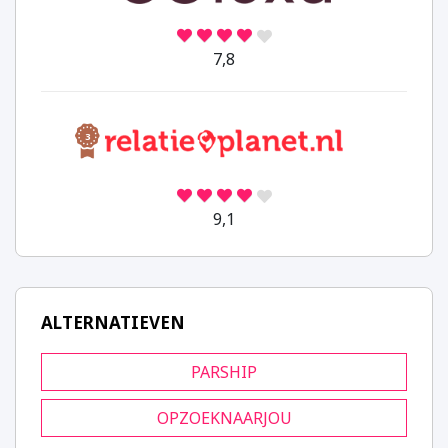
7,8
3
9,1
ALTERNATIEVEN
PARSHIP
OPZOEKNAARJOU