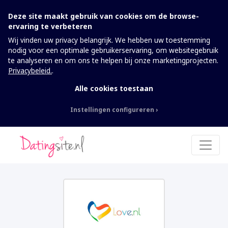
Deze site maakt gebruik van cookies om de browse-
ervaring te verbeteren
Wij vinden uw privacy belangrijk. We hebben uw toestemming
nodig voor een optimale gebruikerservaring, om websitegebruik
te analyseren en om ons te helpen bij onze marketingprojecten.
Privacybeleid.
.
Alle cookies toestaan
Instellingen configureren
Nodig
Deze cookies kunnen niet worden
uitgeschakeld. Ze zijn nodig om de website te
laten werken.
Analytics
Om de website inclusief informatie en
functionaliteit te kunnen verbeteren, willen