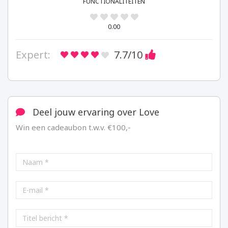
FUNCTIONALITEITEN
0.00
Expert:
7.7
/10
Deel jouw ervaring over Love
Win een cadeaubon t.w.v. €100,-