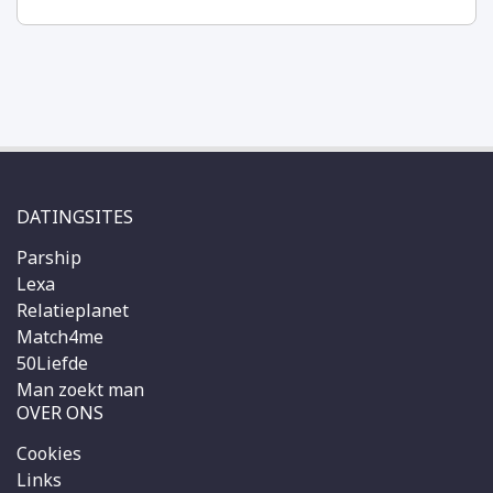
DATINGSITES
Parship
Lexa
Relatieplanet
Match4me
50Liefde
Man zoekt man
OVER ONS
Cookies
Links