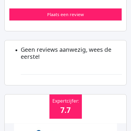
Plaats een review
Geen reviews aanwezig, wees de
eerste!
Expertcijfer:
7.7