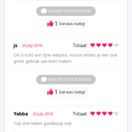
REAGEER OP DEZE REVIEW
1
Dat was nuttig!
js
Totaal:
25 July 2018
Dit is echt een fijne website, vooral omdat je hier ook
gratis gebruik van kunt maken.
REAGEER OP DEZE REVIEW
1
Dat was nuttig!
Yabba
Totaal:
25 July 2018
Top site! lekker goedkoop ook