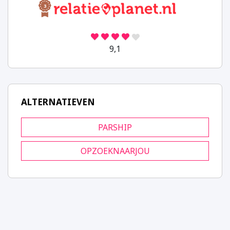
3
9,1
ALTERNATIEVEN
PARSHIP
OPZOEKNAARJOU