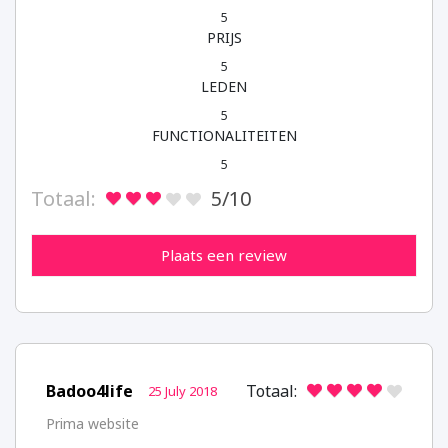
5
PRIJS
5
LEDEN
5
FUNCTIONALITEITEN
5
Totaal:
5
/10
Plaats een review
Badoo4life
Totaal:
25 July 2018
Prima website