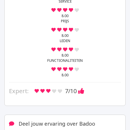
SERVICE
8.00
PRIJS
8.00
LEDEN
8.00
FUNCTIONALITEITEN
8.00
Expert:
7
/10
Deel jouw ervaring over Badoo