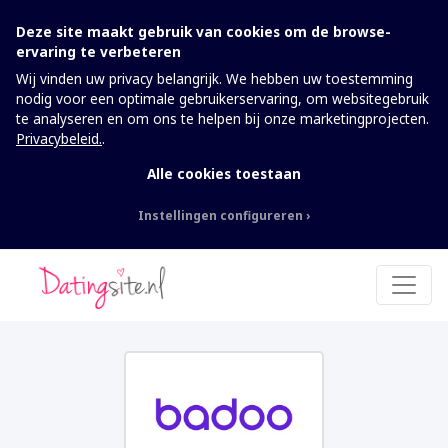
Deze site maakt gebruik van cookies om de browse-
ervaring te verbeteren
Wij vinden uw privacy belangrijk. We hebben uw toestemming
nodig voor een optimale gebruikerservaring, om websitegebruik
te analyseren en om ons te helpen bij onze marketingprojecten.
Privacybeleid.
.
Alle cookies toestaan
Instellingen configureren
Nodig
Deze cookies kunnen niet worden
uitgeschakeld. Ze zijn nodig om de website te
laten werken.
Analytics
Om de website inclusief informatie en
functionaliteit te kunnen verbeteren, willen