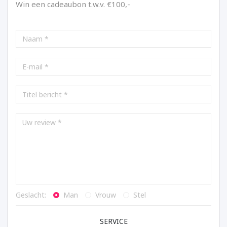
Win een cadeaubon t.w.v. €100,-
Geslacht:
Man
Vrouw
Stel
SERVICE