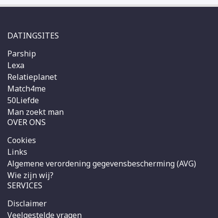
DATINGSITES
Parship
Lexa
Relatieplanet
Match4me
50Liefde
Man zoekt man
OVER ONS
Cookies
Links
Algemene verordening gegevensbescherming (AVG)
Wie zijn wij?
SERVICES
Disclaimer
Veelgestelde vragen