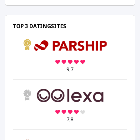
TOP 3 DATINGSITES
1
9,7
2
7,8