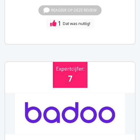
REAGEER OP DEZE REVIEW
1
Dat was nuttig!
Expertcijfer:
7