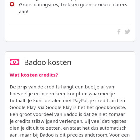
Gratis datingsites, trekken geen serieuze daters
aan!
Badoo kosten
Wat kosten credits?
De prijs van de credits hangt een beetje af van
hoeveel je er in een keer koopt en waarmee je
betaalt. Je kunt betalen met PayPal, je creditcard en
Google Play. Via Google Play is het het goedkoopste.
Een groot voordeel van Badoo is dat ze niet zomaar
je credits stilzwijgend verlengen. Bij veel datingsites
dien je dit uit te zetten, en staat het dus automatisch
aan, maar bij Badoo is dit precies andersom. Voor een