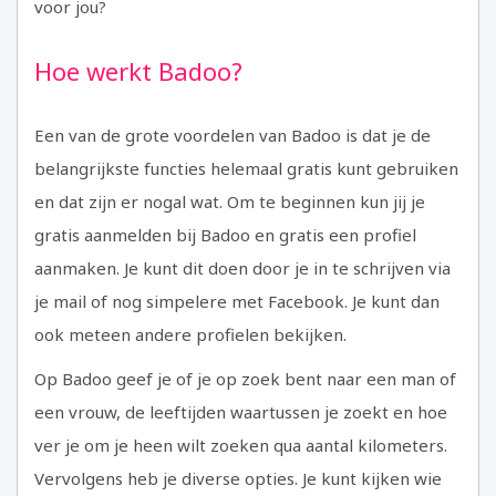
voor jou?
Hoe werkt Badoo?
Een van de grote voordelen van Badoo is dat je de
belangrijkste functies helemaal gratis kunt gebruiken
en dat zijn er nogal wat. Om te beginnen kun jij je
gratis aanmelden bij Badoo en gratis een profiel
aanmaken. Je kunt dit doen door je in te schrijven via
je mail of nog simpelere met Facebook. Je kunt dan
ook meteen andere profielen bekijken.
Op Badoo geef je of je op zoek bent naar een man of
een vrouw, de leeftijden waartussen je zoekt en hoe
ver je om je heen wilt zoeken qua aantal kilometers.
Vervolgens heb je diverse opties. Je kunt kijken wie