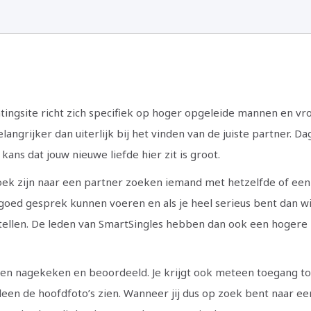
tingsite richt zich specifiek op hoger opgeleide mannen en vr
langrijker dan uiterlijk bij het vinden van de juiste partner. Dag
ans dat jouw nieuwe liefde hier zit is groot.
ek zijn naar een partner zoeken iemand met hetzelfde of een
goed gesprek kunnen voeren en als je heel serieus bent dan wi
ellen. De leden van SmartSingles hebben dan ook een hogere
rden nagekeken en beoordeeld. Je krijgt ook meteen toegang to
lleen de hoofdfoto’s zien. Wanneer jij dus op zoek bent naar ee