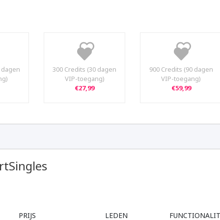
5 dagen
300 Credits (30 dagen
900 Credits (90 dagen
ng)
VIP-toegang)
VIP-toegang)
€27,99
€59,99
tSingles
PRIJS
LEDEN
FUNCTIONALIT