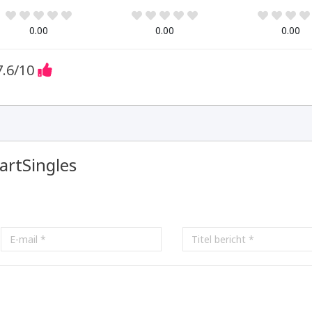
0.00
0.00
0.00
7.6
/10
artSingles