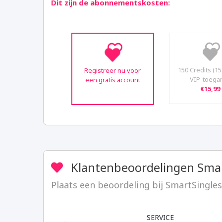
Dit zijn de abonnementskosten:
150 Credits (1
Registreer nu voor
VIP-toega
een gratis account
€15,99
Klantenbeoordelingen Smar
Plaats een beoordeling bij SmartSingles
SERVICE