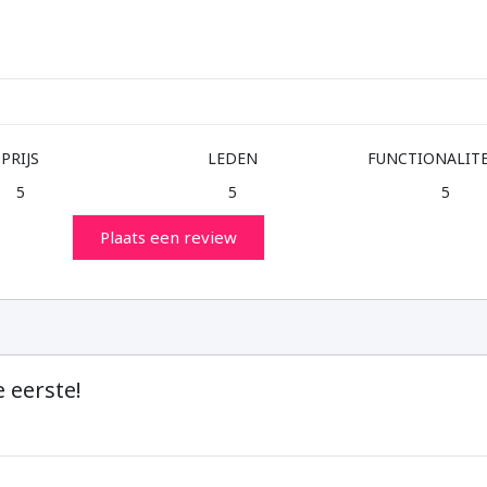
PRIJS
LEDEN
FUNCTIONALIT
5
5
5
Plaats een review
 eerste!