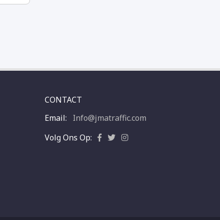
CONTACT
Email:
Info@jmatraffic.com
Volg Ons Op: