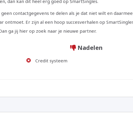
oen, dan kan dit heel erg goed op SmartSingles.
s geen contactgegevens te delen als je dat niet wilt en daarmee
lkaar ontmoet. Er zijn al een hoop succesverhalen op SmartSingle
Dan ga jij hier op zoek naar je nieuwe partner.
Nadelen
jpg
Credit systeem