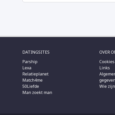
DATINGSITES
OVER O
Parship
Cookies
Lexa
Links
Relatieplanet
Algemen
Match4me
gegeven
50Liefde
Wie zijn
Man zoekt man