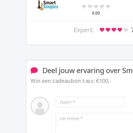
0.00
Expert:
Deel jouw ervaring over Sm
Win een cadeaubon t.w.v. €100,-