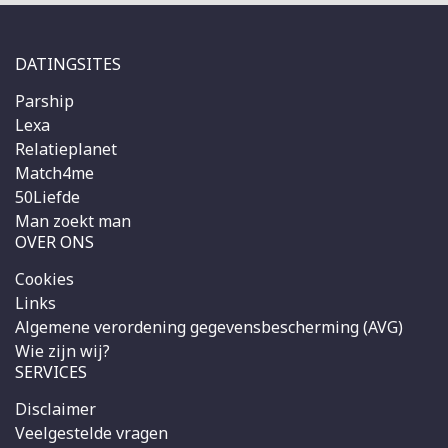
DATINGSITES
Parship
Lexa
Relatieplanet
Match4me
50Liefde
Man zoekt man
OVER ONS
Cookies
Links
Algemene verordening gegevensbescherming (AVG)
Wie zijn wij?
SERVICES
Disclaimer
Veelgestelde vragen