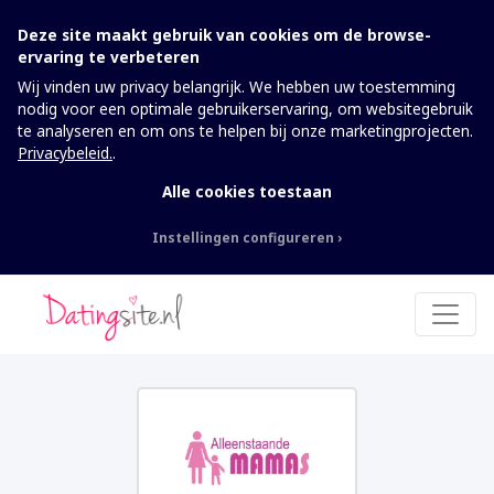
Deze site maakt gebruik van cookies om de browse-
ervaring te verbeteren
Wij vinden uw privacy belangrijk. We hebben uw toestemming
nodig voor een optimale gebruikerservaring, om websitegebruik
te analyseren en om ons te helpen bij onze marketingprojecten.
Privacybeleid.
.
Alle cookies toestaan
Instellingen configureren
Nodig
Deze cookies kunnen niet worden
uitgeschakeld. Ze zijn nodig om de website te
laten werken.
Analytics
Om de website inclusief informatie en
functionaliteit te kunnen verbeteren, willen