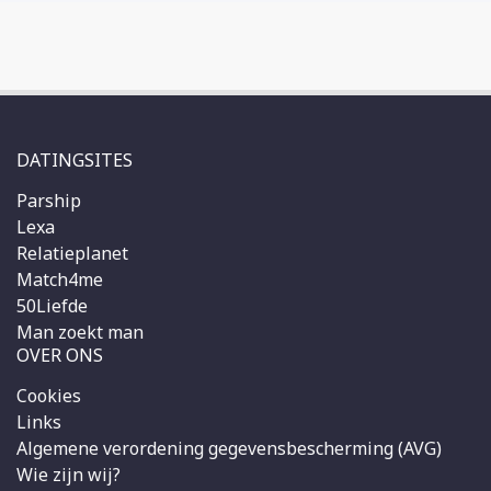
DATINGSITES
Parship
Lexa
Relatieplanet
Match4me
50Liefde
Man zoekt man
OVER ONS
Cookies
Links
Algemene verordening gegevensbescherming (AVG)
Wie zijn wij?